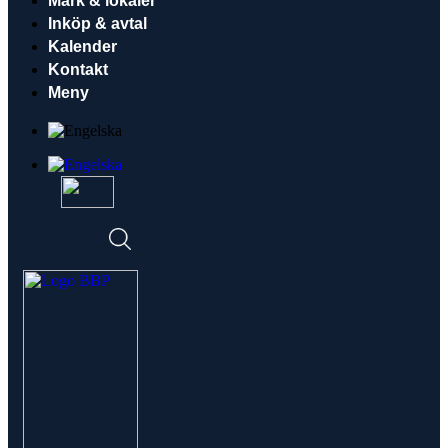
Mark & lokaler
Inköp & avtal
Kalender
Kontakt
Meny