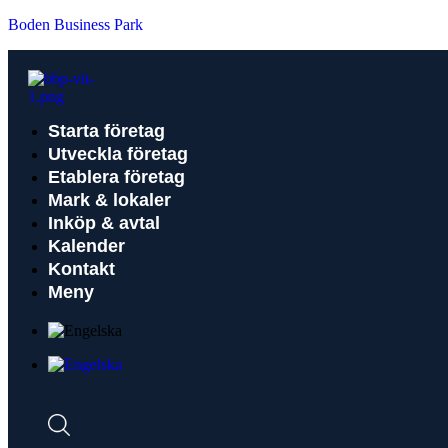
Boden Business Park
Starta företag
Utveckla företag
Etablera företag
Mark & lokaler
Inköp & avtal
Kalender
Kontakt
Meny