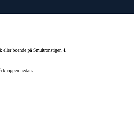
 eller boende på Smultronstigen 4.
på knappen nedan: