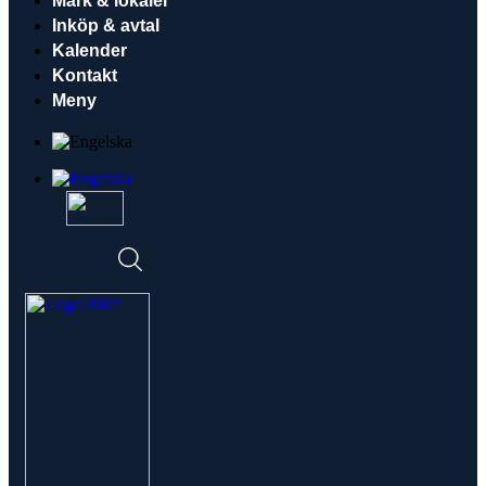
Mark & lokaler
Inköp & avtal
Kalender
Kontakt
Meny