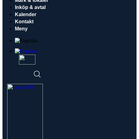
Mark & lokaler
Inköp & avtal
Kalender
Kontakt
Meny