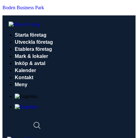
Boden Business Park
Starta företag
Utveckla företag
Etablera företag
Mark & lokaler
Inköp & avtal
Kalender
Kontakt
Meny