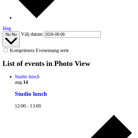
Idag
Välj datum
Nu
Nu
Komprimera Evenemang serie
List of events in Photo View
Studio lunch
aug
14
Studio lunch
12:00
-
13:00