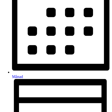
Månad