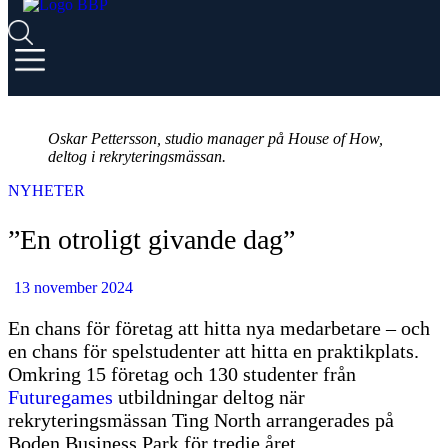
Oskar Pettersson, studio manager på House of How,
deltog i rekryteringsmässan.
NYHETER
”En otroligt givande dag”
13 november 2024
En chans för företag att hitta nya medarbetare – och
en chans för spelstudenter att hitta en praktikplats.
Omkring 15 företag och 130 studenter från
Futuregames
utbildningar deltog när
rekryteringsmässan Ting North arrangerades på
Boden Business Park för tredje året.