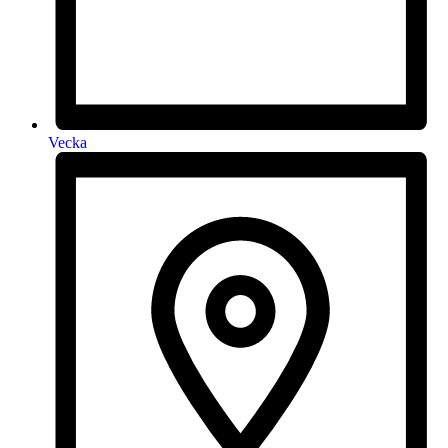
Vecka