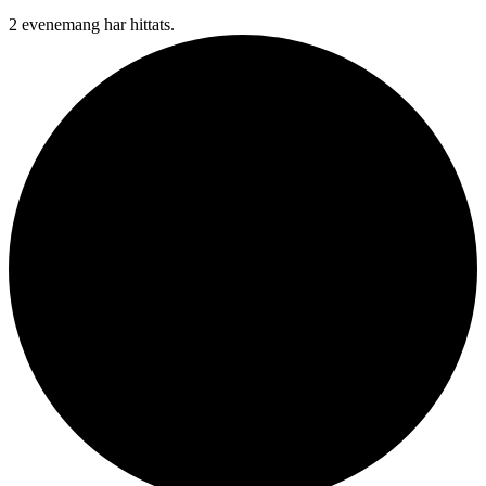
2 evenemang har hittats.