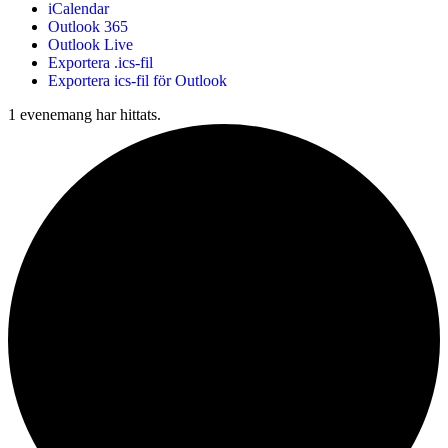
iCalendar
Outlook 365
Outlook Live
Exportera .ics-fil
Exportera ics-fil för Outlook
1 evenemang har hittats.