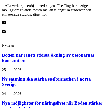
– Alla verkar jättenöjda med dagen, The Ting har återigen
möjliggjort givande möten mellan talangfulla studenter och
engagerade studios, säger hon.
Nyheter
Boden har länets största ökning av besökarnas
konsumtion
25 juni 2026
Ny satsning ska stärka spelbranschen i norra
Sverige
24 juni 2026
Nya möjligheter för näringslivet när Boden stärker