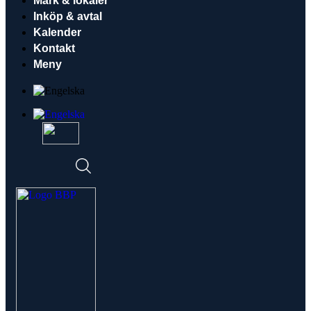
Mark & lokaler
Inköp & avtal
Kalender
Kontakt
Meny