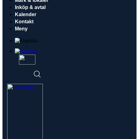
Mark & lokaler
Inköp & avtal
Kalender
Kontakt
Meny