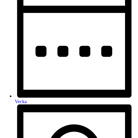
Vecka