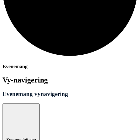
Evenemang
Vy-navigering
Evenemang vynavigering
Sammanfattning