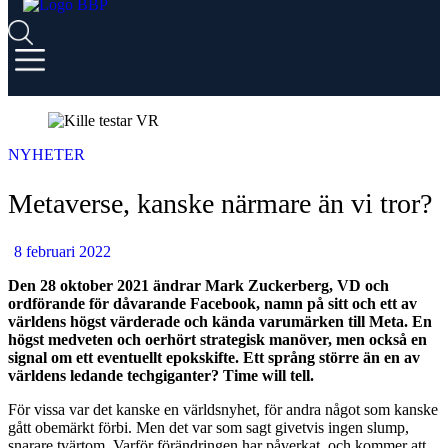
NYHETER
Metaverse, kanske närmare än vi tror?
8 februari 2022
Den 28 oktober 2021 ändrar Mark Zuckerberg, VD och
ordförande för dåvarande Facebook, namn på sitt och ett av
världens högst värderade och kända varumärken till Meta. En
högst medveten och oerhört strategisk manöver, men också en
signal om ett eventuellt epokskifte. Ett språng större än en av
världens ledande techgiganter? Time will tell.
För vissa var det kanske en världsnyhet, för andra något som kanske
gått obemärkt förbi. Men det var som sagt givetvis ingen slump,
snarare tvärtom. Varför förändringen har påverkat, och kommer att