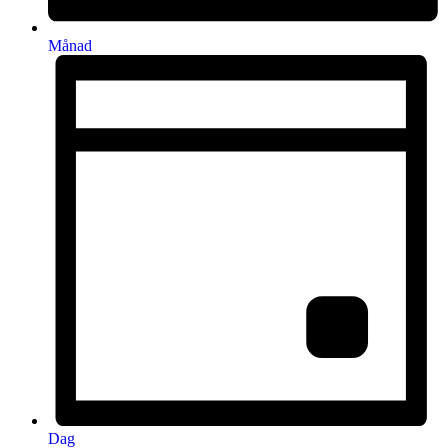
Månad
Dag