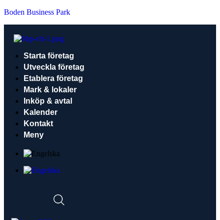
Boden Business Park
Starta företag
Utveckla företag
Etablera företag
Mark & lokaler
Inköp & avtal
Kalender
Kontakt
Meny