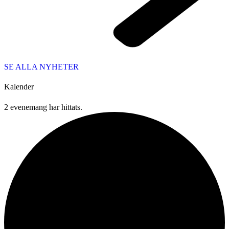
SE ALLA NYHETER
Kalender
2 evenemang har hittats.