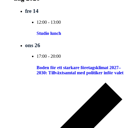
fre
14
12:00
-
13:00
Studio lunch
ons
26
17:00
-
20:00
Boden för ett starkare företagsklimat 2027–
2030: Tillväxtsamtal med politiker inför valet