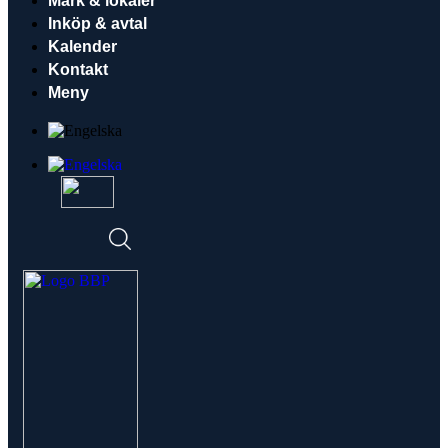
Mark & lokaler
Inköp & avtal
Kalender
Kontakt
Meny