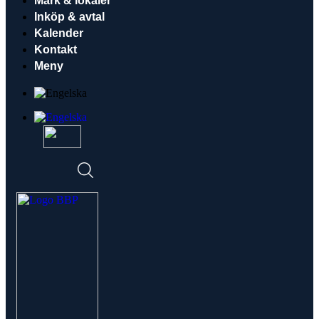
Mark & lokaler
Inköp & avtal
Kalender
Kontakt
Meny