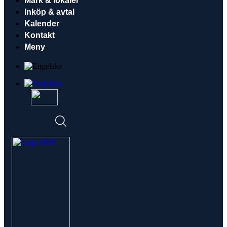
Mark & lokaler
Inköp & avtal
Kalender
Kontakt
Meny