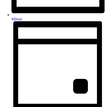
Månad