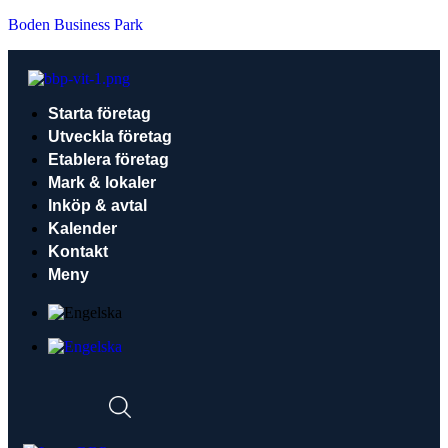
Boden Business Park
Starta företag
Utveckla företag
Etablera företag
Mark & lokaler
Inköp & avtal
Kalender
Kontakt
Meny