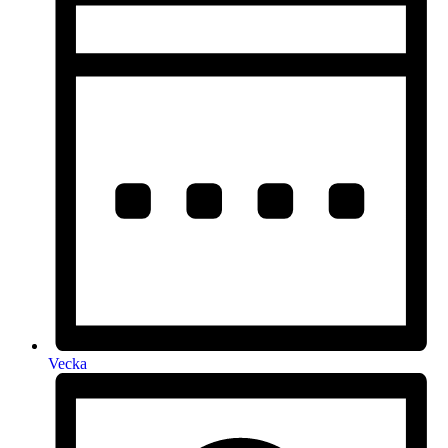
Vecka