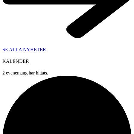
SE ALLA NYHETER
KALENDER
2 evenemang har hittats.