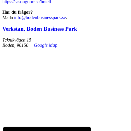
https://sasongnorr.se/hotell
Har du frågor?
Maila
info@bodenbusinesspark.se
.
Verkstan, Boden Business Park
Teknikvägen 15
Boden
,
96150
+ Google Map