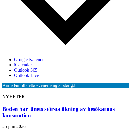
Google Kalender
iCalendar
Outlook 365
Outlook Live
Anmälan till detta evenemang är stängd
NYHETER
Boden har länets största ökning av besökarnas
konsumtion
25 juni 2026