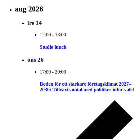
aug 2026
fre
14
12:00
-
13:00
Studio lunch
ons
26
17:00
-
20:00
Boden för ett starkare företagsklimat 2027–
2030: Tillväxtsamtal med politiker inför valet