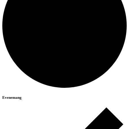
Evenemang