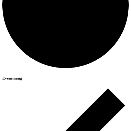
Evenemang