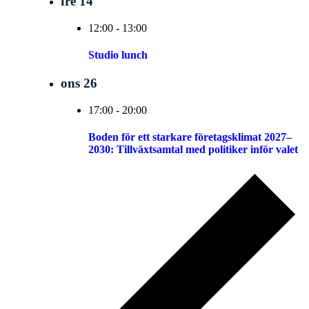
fre
14
12:00
-
13:00
Studio lunch
ons
26
17:00
-
20:00
Boden för ett starkare företagsklimat 2027–
2030: Tillväxtsamtal med politiker inför valet