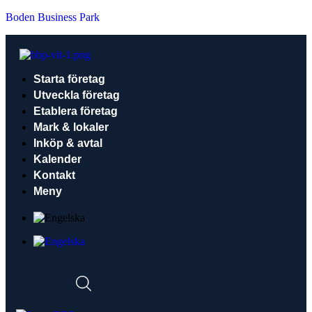
Boden Business Park
Starta företag
Utveckla företag
Etablera företag
Mark & lokaler
Inköp & avtal
Kalender
Kontakt
Meny