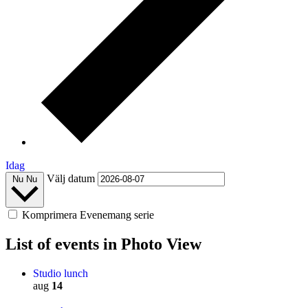
Idag
Välj datum
Nu
Nu
Komprimera Evenemang serie
List of events in Photo View
Studio lunch
aug
14