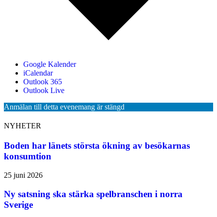
Google Kalender
iCalendar
Outlook 365
Outlook Live
Anmälan till detta evenemang är stängd
NYHETER
Boden har länets största ökning av besökarnas
konsumtion
25 juni 2026
Ny satsning ska stärka spelbranschen i norra
Sverige