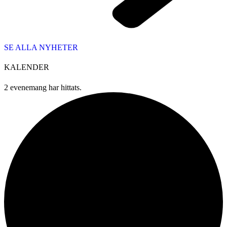
SE ALLA NYHETER
KALENDER
2 evenemang har hittats.