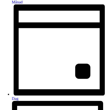
Månad
Dag