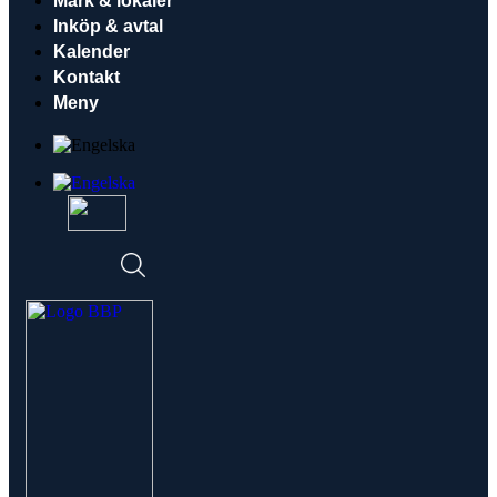
Mark & lokaler
Inköp & avtal
Kalender
Kontakt
Meny