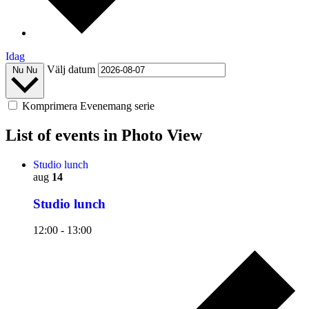
Idag
Välj datum
Nu
Nu
Komprimera Evenemang serie
List of events in Photo View
Studio lunch
aug
14
Studio lunch
12:00
-
13:00