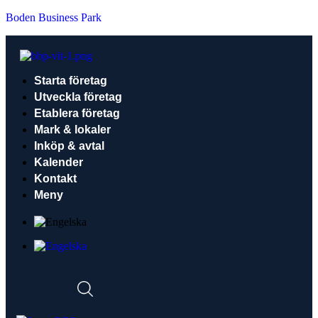
Boden Business Park
Starta företag
Utveckla företag
Etablera företag
Mark & lokaler
Inköp & avtal
Kalender
Kontakt
Meny