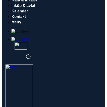
Mark & lokaler
Inköp & avtal
Kalender
Kontakt
Meny